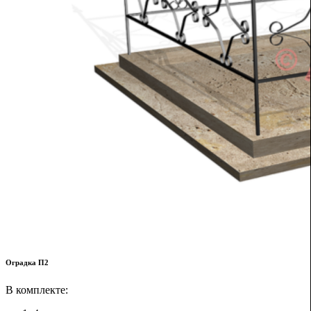
Оградка П2
В комплекте: