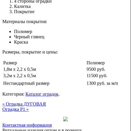
4 стороны оградки
Калитка
Покрытие
Материалы покрытия:
Полимер
Черный глянец
Краска
Размеры, покрытие и цены:
Размер
Полимер
1,8м х 2,2 х 0,5м
9500 руб.
3,2м х 2,2 х 0,5м
11500 руб.
Нестандартный размер
1300 руб. за м/п
Категория:
Каталог оградок
.
« Оградка ДУГОВАЯ
Оградка P1 »
Контактная информация
Ритуальные изделия оптом и в розницу.