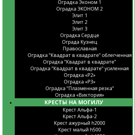
Оградка Эконом 1
Оградка ЭКОНОМ 2
Элит 1
Элит 2
Элит 3
Оградка Сердце
Ограда Кузнец
Православная
Оградка "Квадрат в квадрате" облегченная
Оградка "Квадрат в квадрате"
Оградка "Квадрат в квадрате" усиленная
Оградка «Р2»
Оградка «Р3»
Оградка "Плазменная резка"
Оградка «Виктория»
КРЕСТЫ НА МОГИЛУ
Крест Альфа-1
Крест Альфа-2
Крест ажурный h2000
Крест малый h500