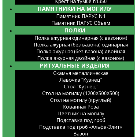
Крест на тумбе h1350
ПАМЯТНИКИ НА МОГИЛУ
Памятник ПАРУС N1
Памятник ПАРУС Объем
ПОЛКИ
Полка ажурная одинарная (с вазоном)
Полка ажурная (без вазона) одинарная
Полка ажурная (без вазона) двойная
Полка ажурная двойная (с вазоном)
РИТУАЛЬНЫЕ ИЗДЕЛИЯ
Скамья металлическая
Лавочка "Кузнец"
Стол "Кузнец"
Стол на могилку (1200X500X500)
Стол на могилу (круглый)
Кованная Роза
Цветник на могилу
Подставка под гроб
Подставка под гроб «Альфа-Элит»
Вазон