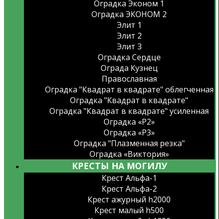
Оградка Эконом 1
Оградка ЭКОНОМ 2
Элит 1
Элит 2
Элит 3
Оградка Сердце
Ограда Кузнец
Православная
Оградка "Квадрат в квадрате" облегченная
Оградка "Квадрат в квадрате"
Оградка "Квадрат в квадрате" усиленная
Оградка «Р2»
Оградка «Р3»
Оградка "Плазменная резка"
Оградка «Виктория»
КРЕСТЫ НА МОГИЛУ
Крест Альфа-1
Крест Альфа-2
Крест ажурный h2000
Крест малый h500