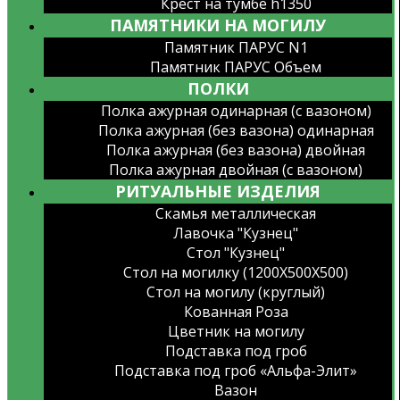
Крест на тумбе h1350
ПАМЯТНИКИ НА МОГИЛУ
Памятник ПАРУС N1
Памятник ПАРУС Объем
ПОЛКИ
Полка ажурная одинарная (с вазоном)
Полка ажурная (без вазона) одинарная
Полка ажурная (без вазона) двойная
Полка ажурная двойная (с вазоном)
РИТУАЛЬНЫЕ ИЗДЕЛИЯ
Скамья металлическая
Лавочка "Кузнец"
Стол "Кузнец"
Стол на могилку (1200X500X500)
Стол на могилу (круглый)
Кованная Роза
Цветник на могилу
Подставка под гроб
Подставка под гроб «Альфа-Элит»
Вазон