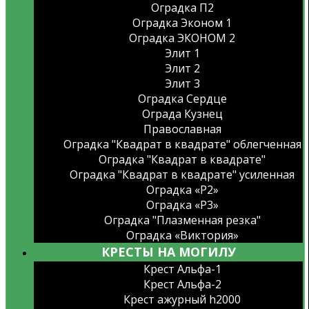
Оградка П2
Оградка Эконом 1
Оградка ЭКОНОМ 2
Элит 1
Элит 2
Элит 3
Оградка Сердце
Ограда Кузнец
Православная
Оградка "Квадрат в квадрате" облегченная
Оградка "Квадрат в квадрате"
Оградка "Квадрат в квадрате" усиленная
Оградка «Р2»
Оградка «Р3»
Оградка "Плазменная резка"
Оградка «Виктория»
КРЕСТЫ НА МОГИЛУ
Крест Альфа-1
Крест Альфа-2
Крест ажурный h2000