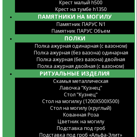
Крест малый h500
Крест на тумбе h1350
ПАМЯТНИКИ НА МОГИЛУ
Памятник ПАРУС N1
Памятник ПАРУС Объем
ПОЛКИ
Полка ажурная одинарная (с вазоном)
Полка ажурная (без вазона) одинарная
Полка ажурная (без вазона) двойная
Полка ажурная двойная (с вазоном)
РИТУАЛЬНЫЕ ИЗДЕЛИЯ
Скамья металлическая
Лавочка "Кузнец"
Стол "Кузнец"
Стол на могилку (1200X500X500)
Стол на могилу (круглый)
Кованная Роза
Цветник на могилу
Подставка под гроб
Подставка под гроб «Альфа-Элит»