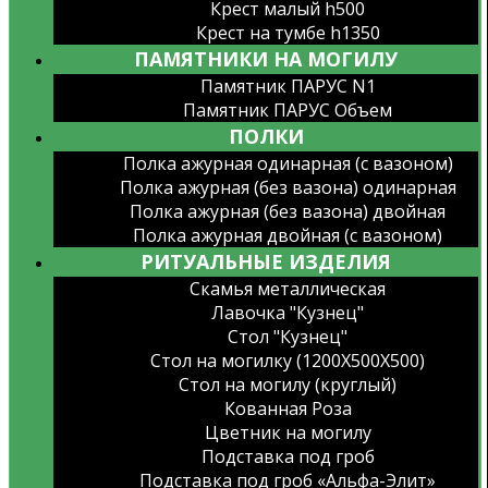
Крест малый h500
Крест на тумбе h1350
ПАМЯТНИКИ НА МОГИЛУ
Памятник ПАРУС N1
Памятник ПАРУС Объем
ПОЛКИ
Полка ажурная одинарная (с вазоном)
Полка ажурная (без вазона) одинарная
Полка ажурная (без вазона) двойная
Полка ажурная двойная (с вазоном)
РИТУАЛЬНЫЕ ИЗДЕЛИЯ
Скамья металлическая
Лавочка "Кузнец"
Стол "Кузнец"
Стол на могилку (1200X500X500)
Стол на могилу (круглый)
Кованная Роза
Цветник на могилу
Подставка под гроб
Подставка под гроб «Альфа-Элит»