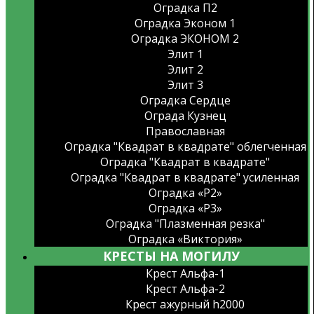
Оградка П2
Оградка Эконом 1
Оградка ЭКОНОМ 2
Элит 1
Элит 2
Элит 3
Оградка Сердце
Ограда Кузнец
Православная
Оградка "Квадрат в квадрате" облегченная
Оградка "Квадрат в квадрате"
Оградка "Квадрат в квадрате" усиленная
Оградка «Р2»
Оградка «Р3»
Оградка "Плазменная резка"
Оградка «Виктория»
КРЕСТЫ НА МОГИЛУ
Крест Альфа-1
Крест Альфа-2
Крест ажурный h2000