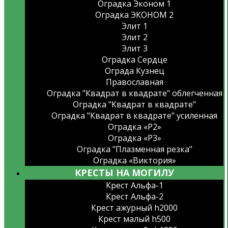
Оградка Эконом 1
Оградка ЭКОНОМ 2
Элит 1
Элит 2
Элит 3
Оградка Сердце
Ограда Кузнец
Православная
Оградка "Квадрат в квадрате" облегченная
Оградка "Квадрат в квадрате"
Оградка "Квадрат в квадрате" усиленная
Оградка «Р2»
Оградка «Р3»
Оградка "Плазменная резка"
Оградка «Виктория»
КРЕСТЫ НА МОГИЛУ
Крест Альфа-1
Крест Альфа-2
Крест ажурный h2000
Крест малый h500