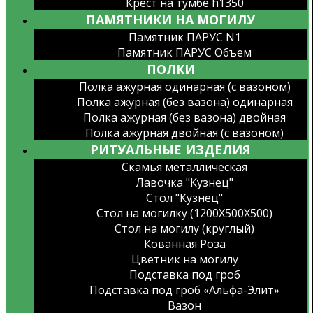
Крест на тумбе h1350
ПАМЯТНИКИ НА МОГИЛУ
Памятник ПАРУС N1
Памятник ПАРУС Объем
ПОЛКИ
Полка ажурная одинарная (с вазоном)
Полка ажурная (без вазона) одинарная
Полка ажурная (без вазона) двойная
Полка ажурная двойная (с вазоном)
РИТУАЛЬНЫЕ ИЗДЕЛИЯ
Скамья металлическая
Лавочка "Кузнец"
Стол "Кузнец"
Стол на могилку (1200X500X500)
Стол на могилу (круглый)
Кованная Роза
Цветник на могилу
Подставка под гроб
Подставка под гроб «Альфа-Элит»
Вазон