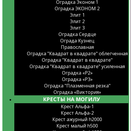
Оградка Эконом 1
Оградка ЭКОНОМ 2
Элит 1
Элит 2
Элит 3
Оградка Сердце
Ограда Кузнец
Православная
Оградка "Квадрат в квадрате" облегченная
Оградка "Квадрат в квадрате"
Оградка "Квадрат в квадрате" усиленная
Оградка «Р2»
Оградка «Р3»
Оградка "Плазменная резка"
Оградка «Виктория»
КРЕСТЫ НА МОГИЛУ
Крест Альфа-1
Крест Альфа-2
Крест ажурный h2000
Крест малый h500