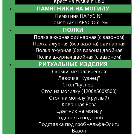
Крест на тумбе h1350
ПАМЯТНИКИ НА МОГИЛУ
Памятник ПАРУС N1
Памятник ПАРУС Объем
ПОЛКИ
Полка ажурная одинарная (с вазоном)
Полка ажурная (без вазона) одинарная
Полка ажурная (без вазона) двойная
Полка ажурная двойная (с вазоном)
РИТУАЛЬНЫЕ ИЗДЕЛИЯ
Скамья металлическая
Лавочка "Кузнец"
Стол "Кузнец"
Стол на могилку (1200X500X500)
Стол на могилу (круглый)
Кованная Роза
Цветник на могилу
Подставка под гроб
Подставка под гроб «Альфа-Элит»
Вазон